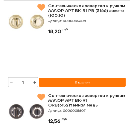
Сантехническая завертка к ручкам
АЛЛЮР АРТ BK-R1 PB (3166) золото
(100,10)
Артикул:
0000005608
руб
18,20
−
+
В корзину
Сантехническая завертка к ручкам
АЛЛЮР АРТ BK-R1
ORB(3152)темная медь
Артикул:
0000005607
руб
12,56