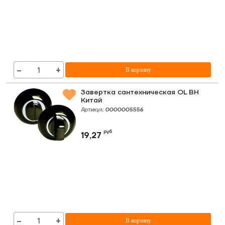
−
+
В корзину
Завертка сантехническая OL BH
Китай
Артикул:
0000005556
руб
19,27
−
+
В корзину