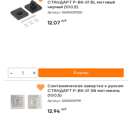
СТАНДАРТ P-BK-S1 BL матовый
черный (100,5)
Артикул:
0000011720
руб
12,07
−
+
В корзину
Сантехническая завертка к ручкам
СТАНДАРТ P-BK-S1 SN мат.никель
(100,5)
Артикул:
0000011719
руб
12,94