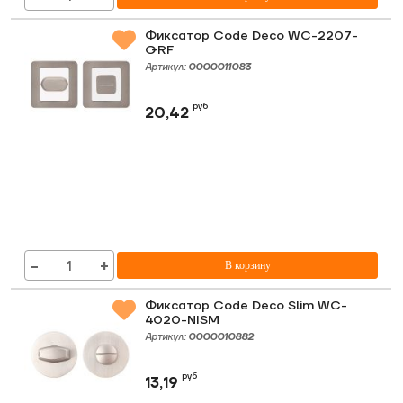
Фиксатор Code Deco WC-2207-
GRF
Артикул:
0000011083
руб
20,42
−
+
В корзину
Фиксатор Code Deco Slim WC-
4020-NISM
Артикул:
0000010882
руб
13,19