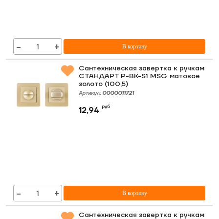
−
+
В корзину
Сантехническая завертка к ручкам
СТАНДАРТ P-BK-S1 MSG матовое
золото (100,5)
Артикул:
0000011721
руб
12,94
−
+
В корзину
Сантехническая завертка к ручкам