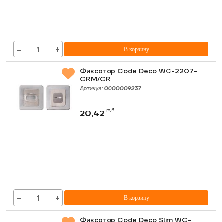
−
+
В корзину
Фиксатор Code Deco WC-2207-
CRM/CR
Артикул:
0000009237
руб
20,42
−
+
В корзину
Фиксатор Code Deco Slim WC-