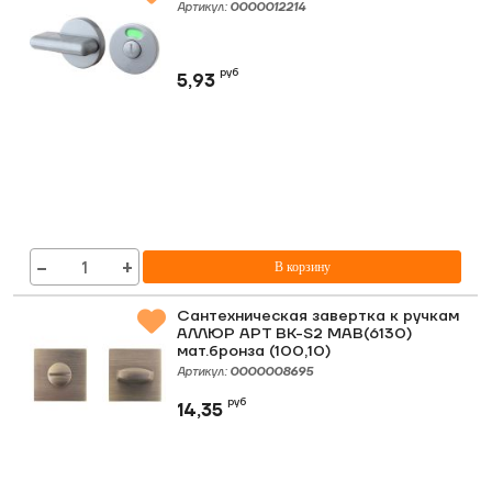
Артикул:
0000012214
руб
5,93
−
+
В корзину
Сантехническая завертка к ручкам
АЛЛЮР АРТ BK-S2 MAB(6130)
мат.бронза (100,10)
Артикул:
0000008695
руб
14,35