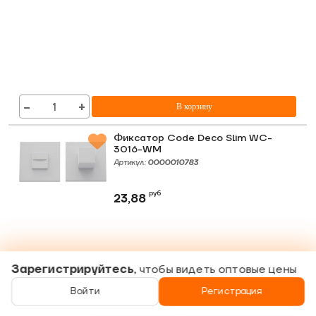
−
+
В корзину
Фиксатор Code Deco Slim WC-
3016-WM
Артикул:
0000010783
руб
23,88
Зарегистрируйтесь
, чтобы видеть оптовые цены
Войти
Регистрация