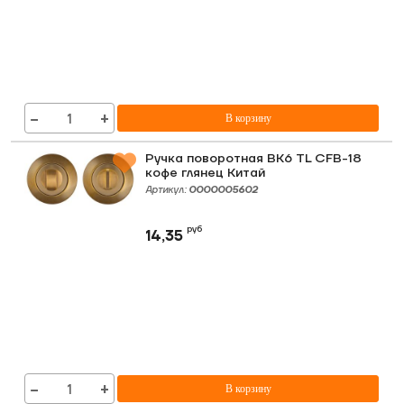
−
+
В корзину
Ручка поворотная ВК6 TL CFB-18
кофе глянец Китай
Артикул:
0000005602
руб
14,35
−
+
В корзину