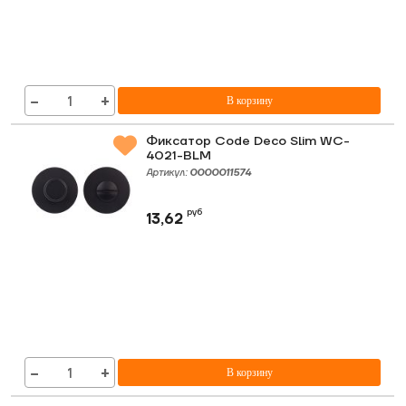
−
+
В корзину
Фиксатор Code Deco Slim WC-
4021-BLM
Артикул:
0000011574
руб
13,62
−
+
В корзину