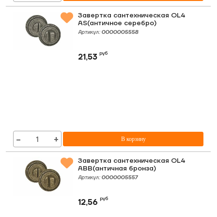
Завертка сантехническая OL4
AS(античное серебро)
Артикул:
0000005558
руб
21,53
−
+
В корзину
Завертка сантехническая OL4
ABB(античная бронза)
Артикул:
0000005557
руб
12,56