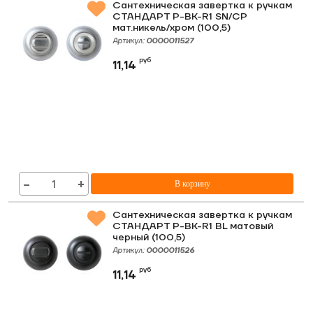
Сантехническая завертка к ручкам
СТАНДАРТ P-BK-R1 SN/CP
мат.никель/хром (100,5)
Артикул:
0000011527
руб
11,14
−
+
В корзину
Сантехническая завертка к ручкам
СТАНДАРТ P-BK-R1 BL матовый
черный (100,5)
Артикул:
0000011526
руб
11,14