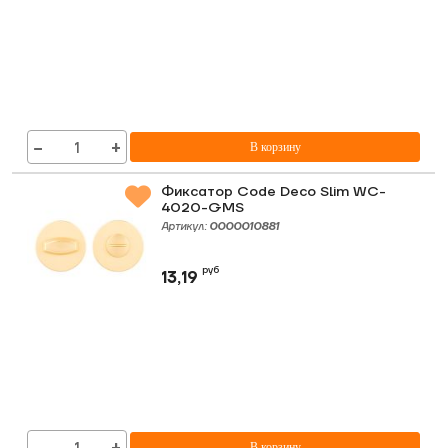
−
+
В корзину
Фиксатор Code Deco Slim WC-
4020-GMS
Артикул:
0000010881
руб
13,19
В корзину