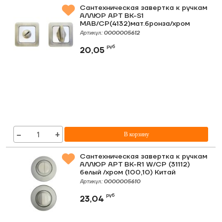
Сантехническая завертка к ручкам
АЛЛЮР АРТ BK-S1
MAB/CP(4132)мат.бронза/хром
Артикул:
0000005612
руб
20,05
−
+
В корзину
Сантехническая завертка к ручкам
АЛЛЮР АРТ BK-R1 W/CP (31112)
белый /хром (100,10) Китай
Артикул:
0000005610
руб
23,04