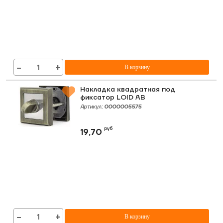
−
+
В корзину
Накладка квадратная под
фиксатор LOID AB
Артикул:
0000005575
руб
19,70
−
+
В корзину