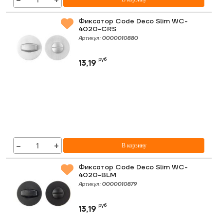
−
+
Фиксатор Code Deco Slim WC-
4020-CRS
Артикул:
0000010880
руб
13,19
−
+
В корзину
Фиксатор Code Deco Slim WC-
4020-BLM
Артикул:
0000010879
руб
13,19