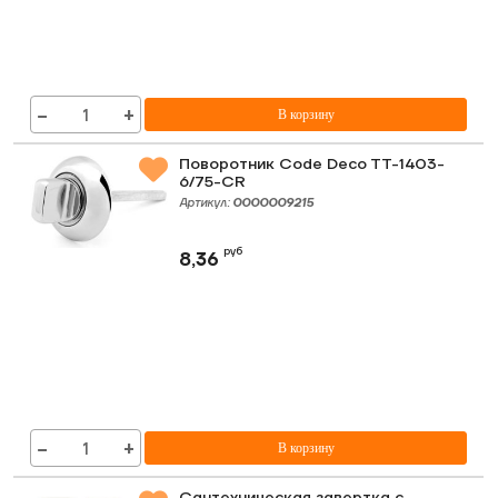
−
+
В корзину
Поворотник Code Deco TT-1403-
6/75-CR
Артикул:
0000009215
руб
8,36
−
+
В корзину