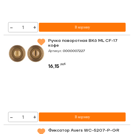
−
+
В корзину
Ручка поворотная BK6 ML CF-17
кофе
Артикул:
0000007227
руб
16,15
−
+
В корзину
Фиксатор Avers WC-5207-P-GR