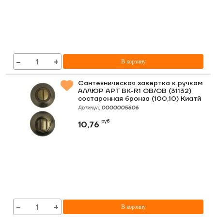
−
+
В корзину
Сантехническая завертка к ручкам
АЛЛЮР АРТ BK-R1 OB/OB (31132)
состаренная бронза (100,10) Киатй
Артикул:
0000005606
руб
10,76
−
+
В корзину