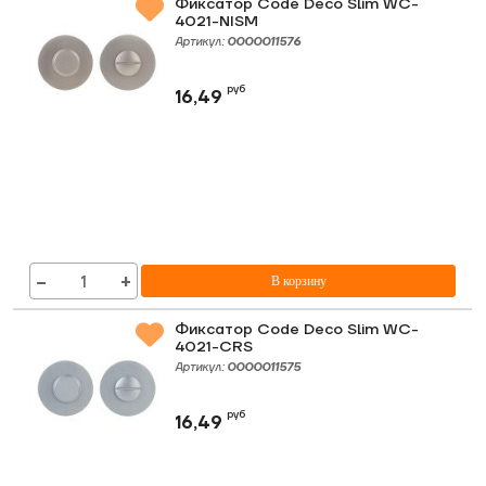
Фиксатор Code Deco Slim WC-
4021-NISM
Артикул:
0000011576
руб
16,49
−
+
В корзину
Фиксатор Code Deco Slim WC-
4021-CRS
Артикул:
0000011575
руб
16,49