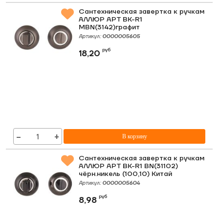
Сантехническая завертка к ручкам
АЛЛЮР АРТ BK-R1
MBN(3142)графит
Артикул:
0000005605
руб
18,20
−
+
В корзину
Сантехническая завертка к ручкам
АЛЛЮР АРТ BK-R1 BN(31102)
чёрн.никель (100,10) Китай
Артикул:
0000005604
руб
8,98