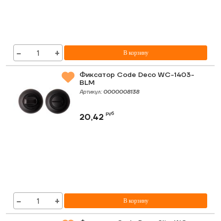
−
+
В корзину
Фиксатор Code Deco WC-1403-
BLM
Артикул:
0000008138
руб
20,42
−
+
В корзину