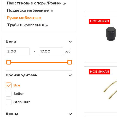
Пластиковые опоры/Ролики
Подвески мебельные
Ручки мебельные
НОВИНКА!!!
Трубы и крепления
Цена
-
руб
НОВИНКА!!!
Производитель
Все
Soller
StahlBuro
Бренд