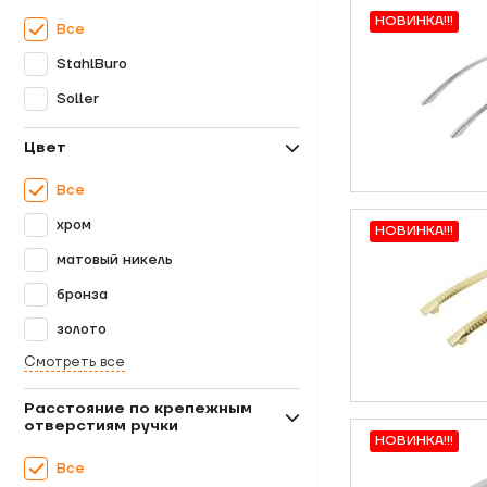
НОВИНКА!!!
Все
StahlBuro
Soller
Цвет
Все
хром
НОВИНКА!!!
матовый никель
бронза
золото
Смотреть все
Расстояние по крепежным
отверстиям ручки
НОВИНКА!!!
Все