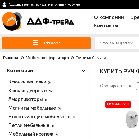
Здравствуйте,
войдите в личный кабинет
О компании
Бр
Контакты
Каталог
Главная
Мебельная фурнитура
Ручки мебельные
Категории
КУПИТЬ РУЧ
Крючки вешалки
Сортировать по:
Крючки дверные
Амортизаторы
НОВИНКА!!!
Магниты мебельные
Направляющие мебельные
Петли мебельные
Мебельный крепеж