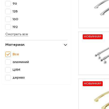
96
128
160
192
Смотреть все
НОВИНКА!!!
Материал
Все
алюминий
ЦАМ
дерево
НОВИНКА!!!