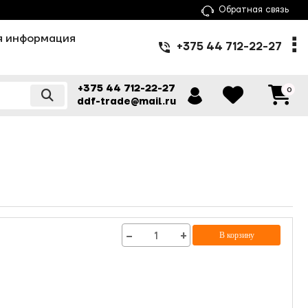
Обратная связь
я информация
+375 44 712-22-27
+375 44 712-22-27
0
ddf-trade@mail.ru
−
+
В корзину