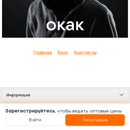
Главная
Блог
Контакты
Информация
Каталог
Зарегистрируйтесь
, чтобы видеть оптовые цены
Войти
Регистрация
Связаться